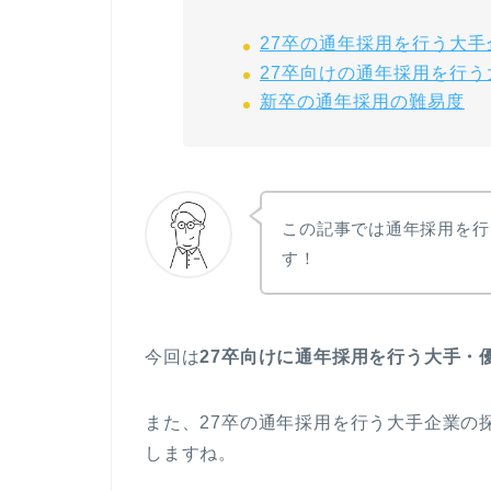
27卒の通年採用を行う大
27卒向けの通年採用を行
新卒の通年採用の難易度
この記事では通年採用を行
す！
今回は
27卒向けに通年採用を行う大手・優
また、27卒の通年採用を行う大手企業の
しますね。