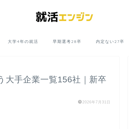
大学4年の就活
早期選考28卒
内定ない27卒
う大手企業一覧156社｜新卒
2026年7月31日