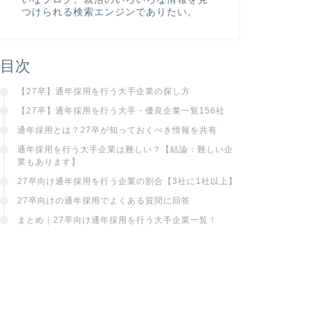
つけられる検索エンジンでありたい。
目次
【27卒】通年採用を行う大手企業の探し方
【27卒】通年採用を行う大手・優良企業一覧156社
通年採用とは？27卒が知っておくべき情報を共有
通年採用を行う大手企業は難しい？【結論：難しい企
業もあります】
27卒向け通年採用を行う企業の割合【3社に1社以上】
27卒向けの通年採用でよくある質問に回答
まとめ｜27卒向け通年採用を行う大手企業一覧！