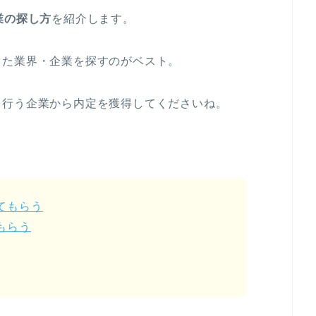
業の探し方
を紹介します。
った業界・企業を探すのがベスト。
を行う企業から内定を獲得してくださいね。
てもらう
もらう