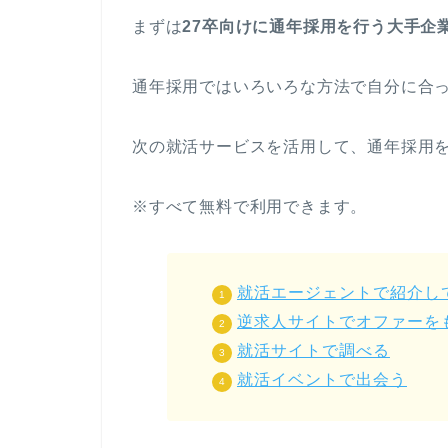
まずは
27卒向けに通年採用を行う大手企
通年採用ではいろいろな方法で自分に合
次の就活サービスを活用して、通年採用
※すべて無料で利用できます。
就活エージェントで紹介し
逆求人サイトでオファーを
就活サイトで調べる
就活イベントで出会う