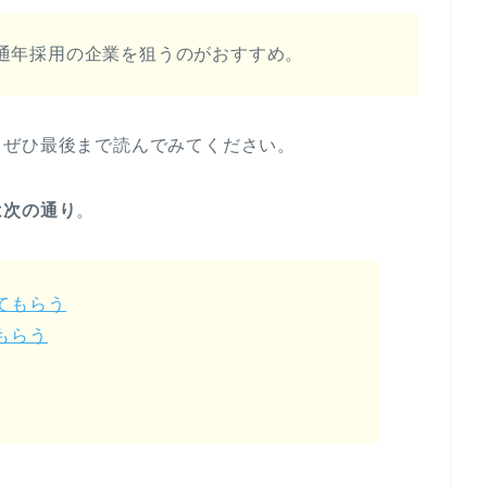
通年採用の企業を狙うのがおすすめ。
、ぜひ最後まで読んでみてください。
は次の通り
。
てもらう
もらう