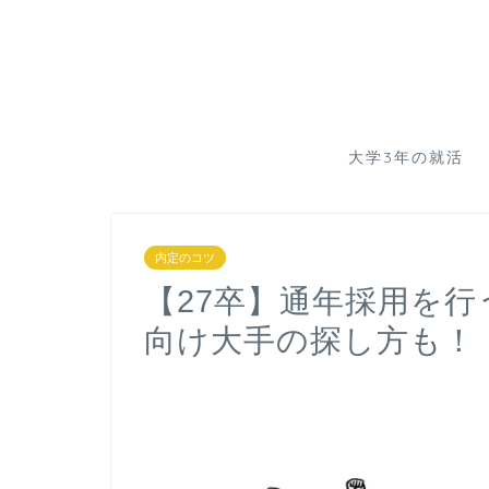
大学3年の就活
内定のコツ
【27卒】通年採用を行
向け大手の探し方も！