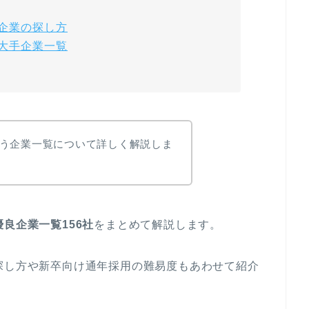
手企業の探し方
う大手企業一覧
う企業一覧について詳しく解説しま
良企業一覧156社
をまとめて解説します。
探し方や新卒向け通年採用の難易度もあわせて紹介