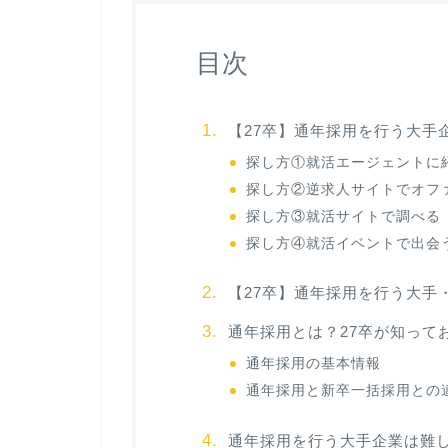
目次
【27卒】通年採用を行う大手
探し方①就活エージェントに
探し方②逆求人サイトでオフ
探し方③就活サイトで調べる
探し方④就活イベントで出会
【27卒】通年採用を行う大手・
通年採用とは？27卒が知って
通年採用の基本情報
通年採用と新卒一括採用との
通年採用を行う大手企業は難