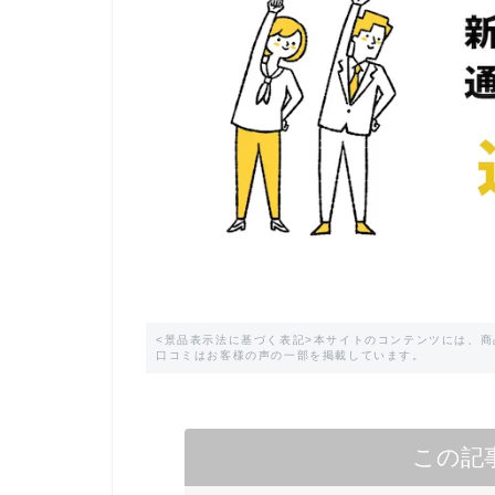
<景品表示法に基づく表記>本サイトのコンテンツには、
口コミはお客様の声の一部を掲載しています。
この記