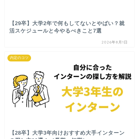
【29卒】大学2年で何もしてないとやばい？就
活スケジュールと今やるべきこと7選
2026年8月1日
内定のコツ
【28卒】大学3年向けおすすめ大手インターン