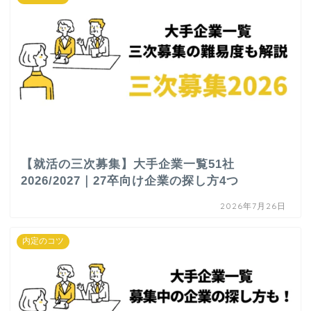
【就活の三次募集】大手企業一覧51社
2026/2027｜27卒向け企業の探し方4つ
2026年7月26日
内定のコツ