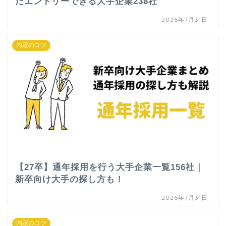
だエントリーできる大手企業238社
2026年7月31日
内定のコツ
【27卒】通年採用を行う大手企業一覧156社｜
新卒向け大手の探し方も！
2026年7月31日
内定のコツ