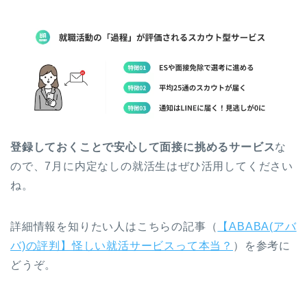
登録しておくことで安心して面接に挑めるサービス
な
ので、7月に内定なしの就活生はぜひ活用してください
ね。
詳細情報を知りたい人はこちらの記事（
【ABABA(アバ
バ)の評判】怪しい就活サービスって本当？
）を参考に
どうぞ。