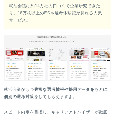
就活会議は約14万社の口コミで企業研究できた
り、18万枚以上のESや選考体験記が見れる人気
サービス。
就活会議がもつ
豊富な選考情報や採用データをもとに
個別の選考対策
をしてもらえますよ。
スピード内定を目指し、キャリアアドバイザーが徹底