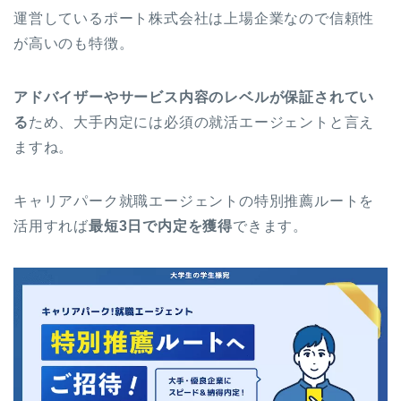
運営しているポート株式会社は上場企業なので信頼性
が高いのも特徴。
アドバイザーやサービス内容のレベルが保証されてい
る
ため、大手内定には必須の就活エージェントと言え
ますね。
キャリアパーク就職エージェントの特別推薦ルートを
活用すれば
最短3日で内定を獲得
できます。