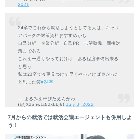
2021
24卒でこれから就活しようとしてる人は、キャリ
アパークの対策資料おすすめかも
自己分析、企業分析、自己PR、志望動機、面接対
策まである
これを一通りやっておけば、ある程度準備出来る
と思う
私は23卒で今更見つけて早くやっとけば良かった
と思った笑
#24卒
— まるみを帯びたえんがわ
(@jX2ehwta52xLbj6)
July 3, 2022
7月からの就活では就活会議エージェントも併用しよ
う！