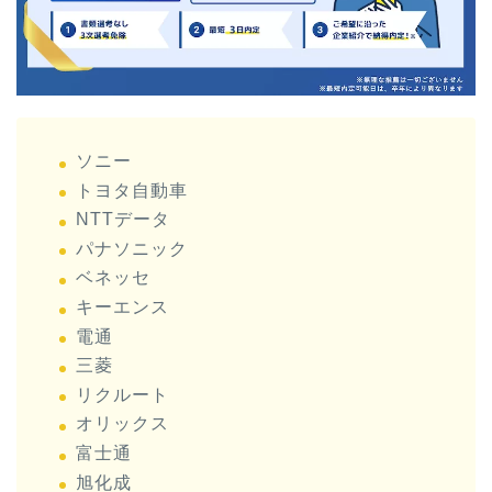
ソニー
トヨタ自動車
NTTデータ
パナソニック
ベネッセ
キーエンス
電通
三菱
リクルート
オリックス
富士通
旭化成