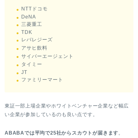
NTTドコモ
DeNA
三菱重工
TDK
レバレジーズ
アサヒ飲料
サイバーエージェント
タイミー
JT
ファミリーマート
東証一部上場企業やホワイトベンチャー企業など幅広
い企業が参加しているのも良い点です。
ABABAでは平均で25社からスカウトが届きます
。