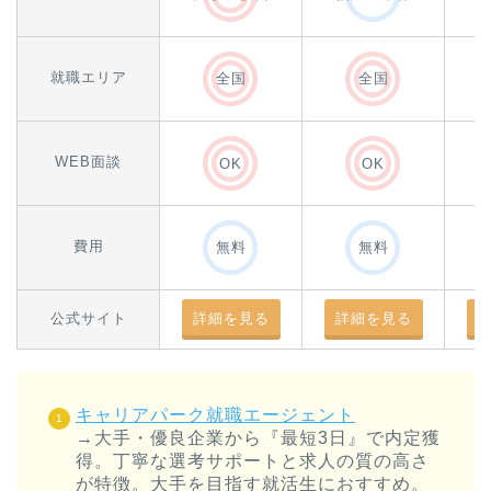
就職エリア
全国
全国
WEB面談
OK
OK
費用
無料
無料
公式サイト
詳細を見る
詳細を見る
キャリアパーク就職エージェント
→大手・優良企業から『最短3日』で内定獲
得。丁寧な選考サポートと求人の質の高さ
が特徴。大手を目指す就活生におすすめ。