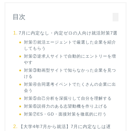
目次
7月に内定なし・内定ゼロの人向け就活対策7選
対策①就活エージェントで厳選した企業を紹介
してもらう
対策②逆求人サイトで自動的にエントリーを増
やす
対策③動画型サイトで知らなかった企業を見つ
ける
対策④合同選考イベントでたくさんの企業に出
会う
対策⑤自己分析を深掘りして自分を理解する
対策⑥説得力のある志望動機を作り上げる
対策⑦ES・GD・面接対策を徹底的に行う
【大学4年7月から就活】7月に内定なしは遅