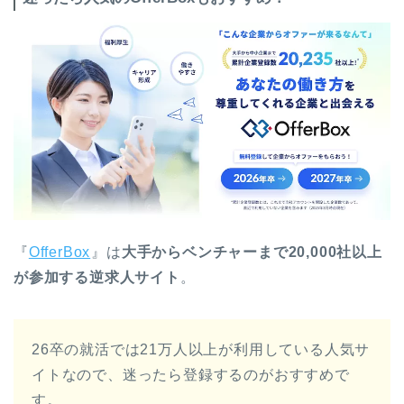
『
OfferBox
』は
大手からベンチャーまで20,000社以上
が参加する逆求人サイト
。
26卒の就活では21万人以上が利用している人気サ
イトなので、迷ったら登録するのがおすすめで
す。