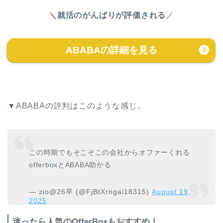
＼就活のがんばりが評価される
／
ABABAの詳細を見る
▼ABABAの評判はこのような感じ。
この時期でもそこそこの会社からオファーくれる
offerboxとABABA助かる
— zio@26卒 (@FjBtXrngai18315)
August 19,
2025
迷ったら人気のOfferBoxもおすすめ！