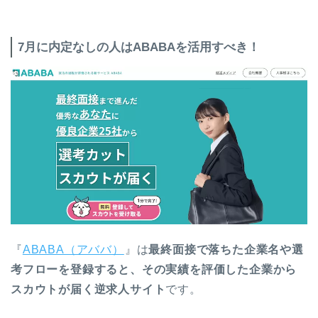
7月に内定なしの人はABABAを活用すべき！
『
ABABA（アババ）
』は
最終面接で落ちた企業名や選
考フローを登録すると、その実績を評価した企業から
スカウトが届く逆求人サイト
です。