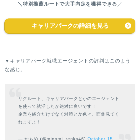
＼特別推薦ルートで大手内定を獲得できる
／
キャリアパークの詳細を見る
▼キャリアパーク就職エージェントの評判はこのよう
な感じ。
リクルート、キャリアパークとかのエージェント
を使って就活したが絶対に良いです！
企業を紹介だけでなく対策とか色々、面倒見てく
れますよ！
— かもめ (@minami_renka46)
October 15,