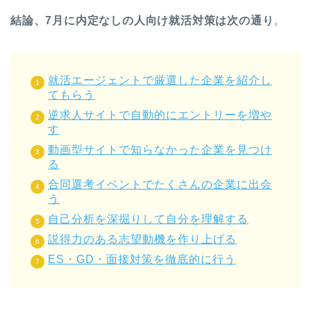
結論、7月に内定なしの人向け就活対策は次の通り
。
就活エージェントで厳選した企業を紹介し
てもらう
逆求人サイトで自動的にエントリーを増や
す
動画型サイトで知らなかった企業を見つけ
る
合同選考イベントでたくさんの企業に出会
う
自己分析を深掘りして自分を理解する
説得力のある志望動機を作り上げる
ES・GD・面接対策を徹底的に行う