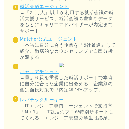
就活会議エージェント
→『21万人』以上が利用する就活会議の就
活支援サービス。就活会議の豊富なデータ
をもとにキャリアアドバイザーが内定まで
サポート。
Matcher公式エージェント
→本当に自分に合う企業を『5社厳選』して
紹介。徹底的なカウンセリングで自己分析
が深まる。
キャリアチケット
→量より質を重視した就活サポートで本当
に自分に合った企業に出会える。企業別の
個別面接対策で『内定率78%アップ』。
レバテックルーキー
→ITエンジニア専門エージェントで支持率
『No.1』。IT就活のプロが特別サポートし
てくれる。エンジニア志望の学生は必須。