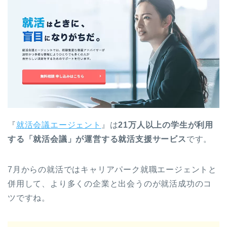
『
就活会議エージェント
』は
21万人以上の学生が利用
する「就活会議」が運営する就活支援サービス
です。
7月からの就活ではキャリアパーク就職エージェントと
併用して、より多くの企業と出会うのが就活成功のコ
ツですね。