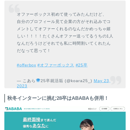
オファーボックス初めて使ってみたんだけど、
自分のプロフィール見て企業の方がそれ込みでコ
メントしてオファーくれるのなんだかめっちゃ嬉
しい！！！！たくさんオファー送ってるうちの1人
なんだろうけどそれでも私に時間割いてくれたん
だなって思って！
#offerbox
#オファーボックス
#25卒
— こあら
25卒就活垢 (@koara25_)
May 23,
2023
秋冬インターンに挑む28卒はABABAも併用！