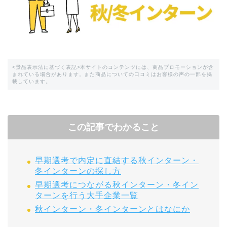
<景品表示法に基づく表記>本サイトのコンテンツには、商品プロモーションが含
まれている場合があります。また商品についての口コミはお客様の声の一部を掲
載しています。
この記事でわかること
早期選考で内定に直結する秋インターン・
冬インターンの探し方
早期選考につながる秋インターン・冬イン
ターンを行う大手企業一覧
秋インターン・冬インターンとはなにか