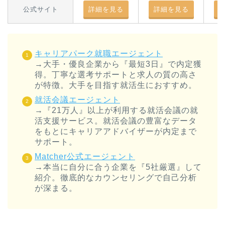
公式サイト
詳細を見る
詳細を見る
キャリアパーク就職エージェント
→大手・優良企業から『最短3日』で内定獲
得。丁寧な選考サポートと求人の質の高さ
が特徴。大手を目指す就活生におすすめ。
就活会議エージェント
→『21万人』以上が利用する就活会議の就
活支援サービス。就活会議の豊富なデータ
をもとにキャリアアドバイザーが内定まで
サポート。
Matcher公式エージェント
→本当に自分に合う企業を『5社厳選』して
紹介。徹底的なカウンセリングで自己分析
が深まる。