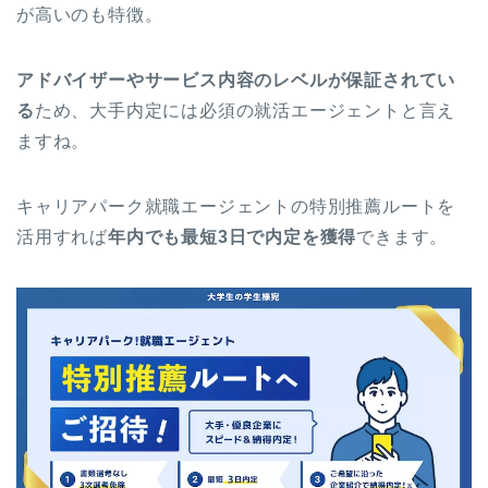
が高いのも特徴。
アドバイザーやサービス内容のレベルが保証されてい
る
ため、大手内定には必須の就活エージェントと言え
ますね。
キャリアパーク就職エージェントの特別推薦ルートを
活用すれば
年内でも最短3日で内定を獲得
できます。