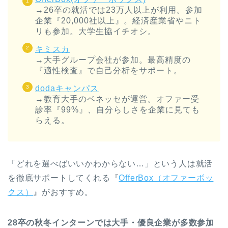
→26卒の就活では23万人以上が利用。参加
企業『20,000社以上』。経済産業省やニト
リも参加。大学生協イチオシ。
キミスカ
→大手グループ会社が参加。最高精度の
『適性検査』で自己分析をサポート。
dodaキャンパス
→教育大手のベネッセが運営。オファー受
診率『99%』、自分らしさを企業に見ても
らえる。
「どれを選べばいいかわからない…」という人は就活
を徹底サポートしてくれる『
OfferBox（オファーボッ
クス）
』がおすすめ。
28卒の秋冬インターンでは大手・優良企業が多数参加