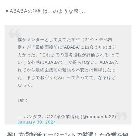
▼ABABAの評判はこのような感じ。
僕がメンターとして見てた学生（24卒・デベ内
定）が『最終面接前に"ABABA"に出会えたのはデ
カかった。"これまでの選考過程が評価される"って
いう安心感はABABAでしか得られない。ABABA入
れてから最終面接前の緊張や不安とは無縁になっ
た。まじでお守りだね』って言ってて、なるほど
なって。
↓続く
— パンダフル＠27卒企業情報 (@dappanda22)
January 30, 2024
探し方②就活エージェントで厳選した企業を紹