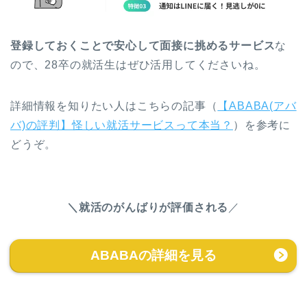
登録しておくことで安心して面接に挑めるサービス
な
ので、28卒の就活生はぜひ活用してくださいね。
詳細情報を知りたい人はこちらの記事（
【ABABA(アバ
バ)の評判】怪しい就活サービスって本当？
）を参考に
どうぞ。
＼就活のがんばりが評価される
／
ABABAの詳細を見る