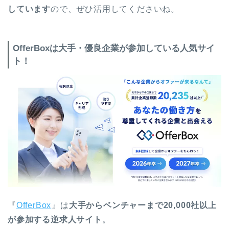
しています
ので、ぜひ活用してくださいね。
OfferBoxは大手・優良企業が参加している人気サイ
ト！
『
OfferBox
』は
大手からベンチャーまで20,000社以上
が参加する逆求人サイト
。