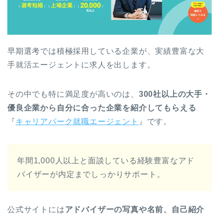
早期選考では積極採用している企業が、実績豊富な大
手就活エージェントに求人を出します。
その中でも特に満足度が高いのは、
300社以上の大手・
優良企業から自分に合った企業を紹介してもらえる
『
キャリアパーク就職エージェント
』です。
年間1,000人以上と面談している経験豊富なアド
バイザーが内定までしっかりサポート。
公式サイトには
アドバイザーの写真や名前、自己紹介